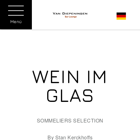
Menü
WEIN IM
GLAS
SOMMELIERS SELECTION
By Stan Kerckhoffs