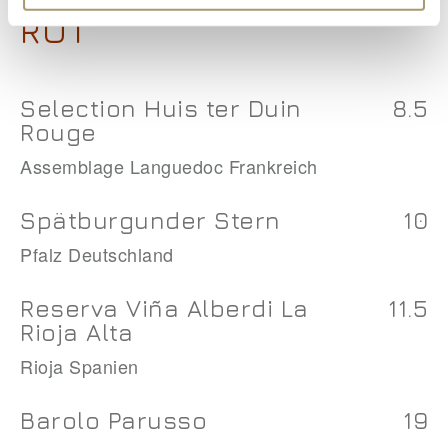
ROT
Selection Huis ter Duin
8.5
Rouge
Assemblage Languedoc Frankreich
Spätburgunder Stern
10
Pfalz Deutschland
Reserva Viña Alberdi La
11.5
Rioja Alta
Rioja Spanien
Barolo Parusso
19