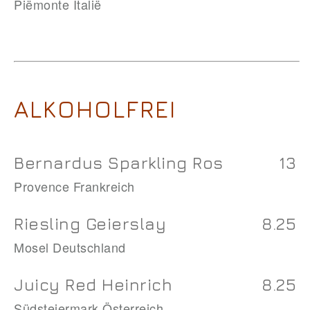
Piëmonte Italië
ALKOHOLFREI
Bernardus Sparkling Ros
13
Provence Frankreich
Riesling Geierslay
8.25
Mosel Deutschland
Juicy Red Heinrich
8.25
Südsteiermark Österreich