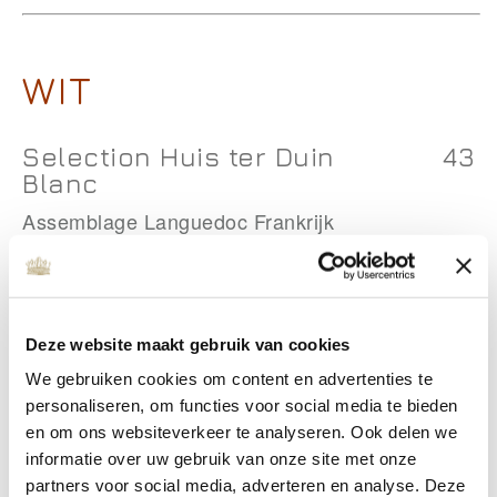
WIT
Selection Huis ter Duin
43
Blanc
Assemblage Languedoc Frankrijk
Sauvignon Blanc
52
Wohlmuth
Südsteiermark Oostenrijk
Deze website maakt gebruik van cookies
We gebruiken cookies om content en advertenties te
Chardonnay 234 Enate
53
personaliseren, om functies voor social media te bieden
en om ons websiteverkeer te analyseren. Ook delen we
Somontano Spanje
informatie over uw gebruik van onze site met onze
partners voor social media, adverteren en analyse. Deze