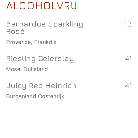
ALCOHOLVRIJ
Bernardus Sparkling
13
Rosé
Provence, Frankrijk
Riesling Geierslay
41
Mosel Duitsland
Juicy Red Heinrich
41
Burgenland Oostenrijk