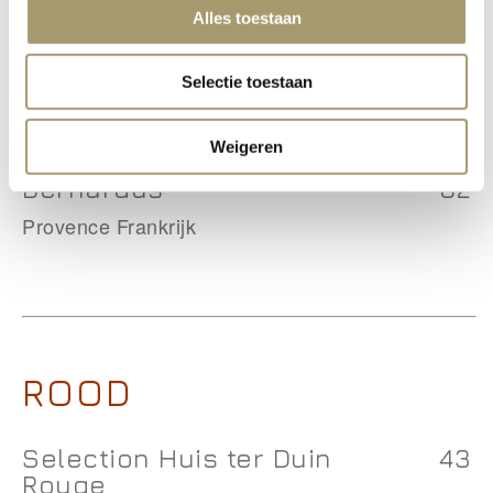
Alles toestaan
Selection Huis ter Duin
43
Selectie toestaan
Rosé
Assemblage Languedoc Frankrijk
Weigeren
Bernardus
62
Provence Frankrijk
ROOD
Selection Huis ter Duin
43
Rouge