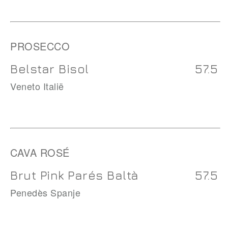
PROSECCO
Belstar Bisol
57.5
Veneto Italië
CAVA ROSÉ
Brut Pink Parés Baltà
57.5
Penedès Spanje