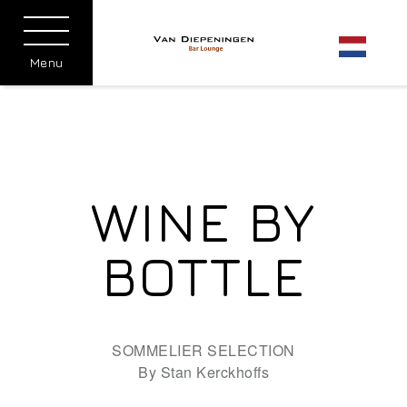
Menu
WINE BY
BOTTLE
SOMMELIER SELECTION
By Stan Kerckhoffs