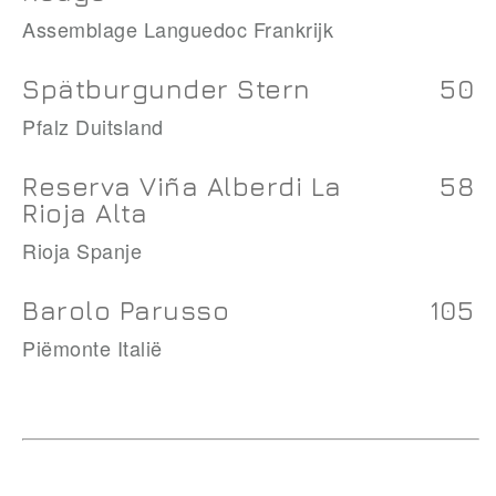
Assemblage Languedoc Frankrijk
Spätburgunder Stern
50
Pfalz Duitsland
Reserva Viña Alberdi La
58
Rioja Alta
Rioja Spanje
Barolo Parusso
105
Piëmonte Italië